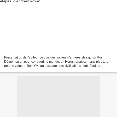
Présentation de l'éditeur Depuis des milliers d'années, dès qu’un Roi
Démon surgit pour conquérir le monde, un Héros renaît cent ans plus tard
pour le vaincre. Bon, OK, au passage, des civilisations sont réduites en
poussière... Mais cette fois, il y...