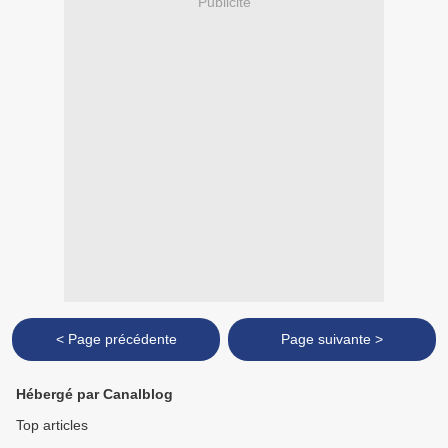
Publicité
< Page précédente
Page suivante >
Hébergé par Canalblog
Top articles