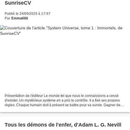
SunriseCV
Publié le 24/09/2025 à 17:07
Par
Emma666
Présentation de l'éditeur Le monde tel que nous le connaissions a cessé
d'exister. Un mystérieux système en a pris le contrôle. Il a fixé ses propres
règles. Chaque humain doit à présent se battre pour sa survie. Gagner de
l'expérience. Améliorer ses...
Tous les démons de l'enfer, d'Adam L. G. Nevill