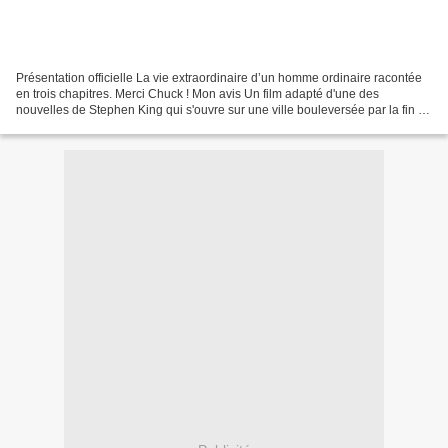
Présentation officielle La vie extraordinaire d’un homme ordinaire racontée
en trois chapitres. Merci Chuck ! Mon avis Un film adapté d'une des
nouvelles de Stephen King qui s'ouvre sur une ville bouleversée par la fin du
monde... Classique chez le maître...