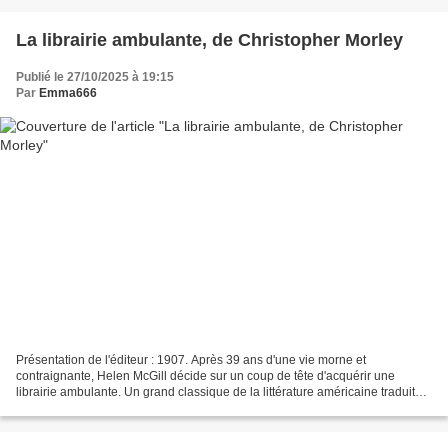
La librairie ambulante, de Christopher Morley
Publié le 27/10/2025 à 19:15
Par
Emma666
Présentation de l'éditeur : 1907. Après 39 ans d'une vie morne et
contraignante, Helen McGill décide sur un coup de tête d'acquérir une
librairie ambulante. Un grand classique de la littérature américaine traduit
pour la première fois en France. 1907....