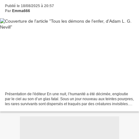
Publié le 18/08/2025 à 20:57
Par
Emma666
Présentation de l'éditeur En une nuit, l’humanité a été décimée, engloutie
par le ciel au son d’un glas fatal. Sous un jour nouveau aux teintes pourpres,
les rares survivants sont dispersés et traqués par des créatures invisibles.
Les derniers hommes...