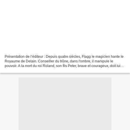
Présentation de l’éditeur : Depuis quatre siècles, Flagg le magicien hante le
Royaume de Delain. Conseiller du trône, dans l'ombre, il manipule le
pouvoir. A la mort du roi Roland, son fils Peter, brave et courageux, doit lui
succéder. Cela pourrait contrarier...