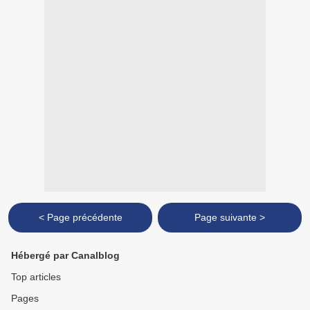
< Page précédente
Page suivante >
Hébergé par Canalblog
Top articles
Pages