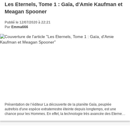
Les Eternels, Tome 1 : Gaïa, d'Amie Kaufman et
Meagan Spooner
Publié le 12/07/2020 à 22:21
Par
Emma666
Présentation de l’éditeur La découverte de la planète Gaïa, peuplée
autrefois d'une espèce extraterrestre éteinte depuis longtemps, est une
chance pour les Hommes. En effet, la technologie très avancée des Eternels
leur permettra peut-être de réparer...