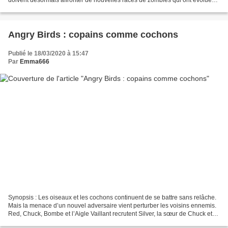
en dix ans et une poignée de...
Angry Birds : copains comme cochons
Publié le 18/03/2020 à 15:47
Par
Emma666
Synopsis : Les oiseaux et les cochons continuent de se battre sans relâche.
Mais la menace d’un nouvel adversaire vient perturber les voisins ennemis.
Red, Chuck, Bombe et l’Aigle Vaillant recrutent Silver, la sœur de Chuck et
s’associent aux cochons...