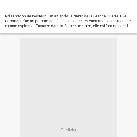
Présentation de l’éditeur : Un an après le début de la Grande Guerre, Eve
Gardiner brûle de prendre part à la lutte contre les Allemands et est recrutée
comme espionne. Envoyée dans la France occupée, elle est formée par Lili,
nom de code : Alice, qui...
Publicité