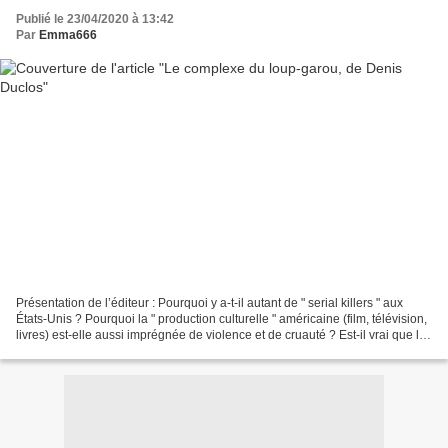
Publié le 23/04/2020 à 13:42
Par
Emma666
Présentation de l’éditeur : Pourquoi y a-t-il autant de " serial killers " aux
États-Unis ? Pourquoi la " production culturelle " américaine (film, télévision,
livres) est-elle aussi imprégnée de violence et de cruauté ? Est-il vrai que le
spectacle de...