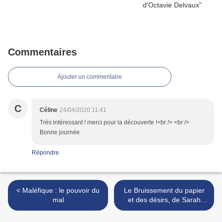
Commentaires
Ajouter un commentaire
C
Céline
24/04/2020 11:41
Très intéressant ! merci pour la découverte !<br /> <br />
Bonne journée
Répondre
< Maléfique : le pouvoir du
Le Bruissement du papier
mal
et des désirs, de Sarah
McCoy >