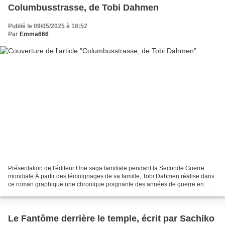
Columbusstrasse, de Tobi Dahmen
Publié le 09/05/2025 à 18:52
Par
Emma666
Présentation de l'éditeur Une saga familiale pendant la Seconde Guerre
mondiale À partir des témoignages de sa famille, Tobi Dahmen réalise dans
ce roman graphique une chronique poignante des années de guerre en
Allemagne, qui dépasse largement le cadre...
Le Fantôme derrière le temple, écrit par Sachiko