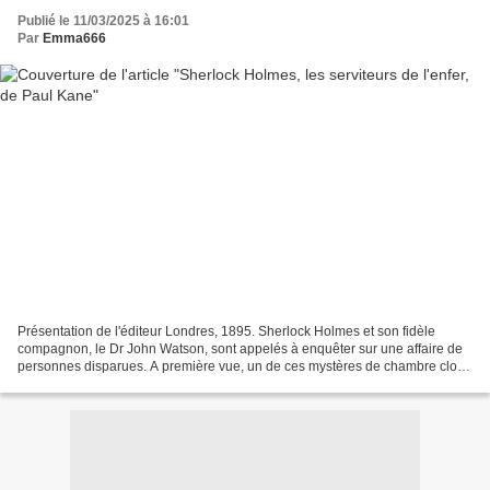
Publié le 11/03/2025 à 16:01
Par
Emma666
Présentation de l'éditeur Londres, 1895. Sherlock Holmes et son fidèle
compagnon, le Dr John Watson, sont appelés à enquêter sur une affaire de
personnes disparues. A première vue, un de ces mystères de chambre close
dont Holmes raffole, avec pour seuls...