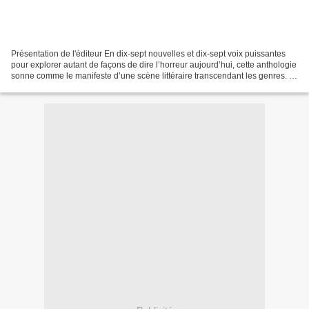
Présentation de l'éditeur En dix-sept nouvelles et dix-sept voix puissantes
pour explorer autant de façons de dire l’horreur aujourd’hui, cette anthologie
sonne comme le manifeste d’une scène littéraire transcendant les genres. Ni
polar, ni anticipation,...