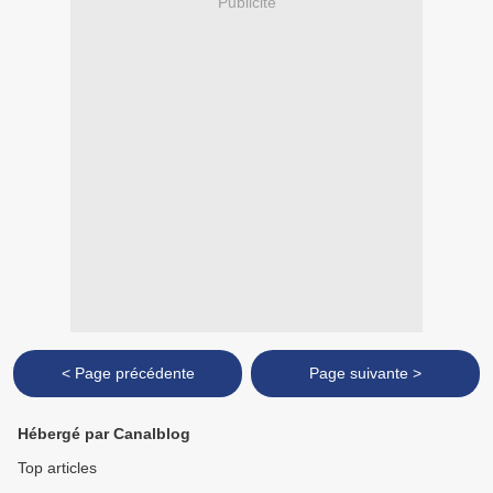
Publicité
< Page précédente
Page suivante >
Hébergé par Canalblog
Top articles