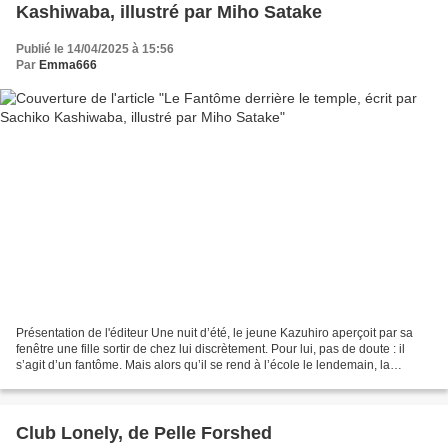
Kashiwaba, illustré par Miho Satake
Publié le 14/04/2025 à 15:56
Par
Emma666
Présentation de l'éditeur Une nuit d’été, le jeune Kazuhiro aperçoit par sa
fenêtre une fille sortir de chez lui discrètement. Pour lui, pas de doute : il
s’agit d’un fantôme. Mais alors qu’il se rend à l’école le lendemain, la
revenante fait soudainement...
Club Lonely, de Pelle Forshed