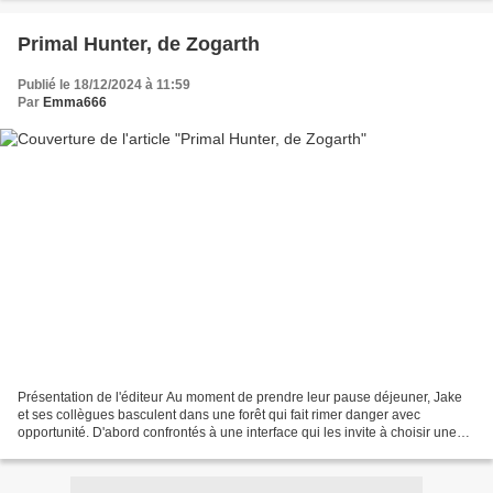
Primal Hunter, de Zogarth
Publié le 18/12/2024 à 11:59
Par
Emma666
Présentation de l'éditeur Au moment de prendre leur pause déjeuner, Jake
et ses collègues basculent dans une forêt qui fait rimer danger avec
opportunité. D'abord confrontés à une interface qui les invite à choisir une
classe, ils découvrent enfin leur...