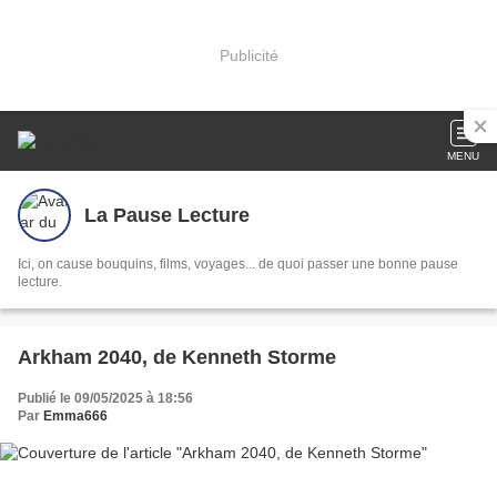
Publicité
MENU
La Pause Lecture
Ici, on cause bouquins, films, voyages... de quoi passer une bonne pause
lecture.
Arkham 2040, de Kenneth Storme
Publié le 09/05/2025 à 18:56
Par
Emma666