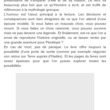
prétendants de s'emparer d'elle et de sa maison. Le récit va
beaucoup plus loin que ce qu'Homère a écrit, et est truffé de
références à la mythologie grecque.
L'humour est l'atout principal à la lecture. Les décisions et
conséquences sont bien éloignées de ce que l'on attend d'une
épouse modèle. Si vous faites un mauvais choix, vous pouvez
mourir. Si vous faites un choix raisonné, vous pouvez survivre
mais ne pas devenir une légende. Et finalement, est-ce que l'on a
envie de reproduire l'histoire originelle, ou se laisser tenter par
une grande aventure pour Pénélope ?
En cas de mort, pas de panique. Le livre offre toujours la
possibilité d'une porte de sortie (comme par exemple négocier
son retour sur Terre auprès d'Hadès). Et les pages du livres sont
assez épaisses pour que l'on puisse explorer toutes les
possibilités.