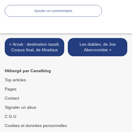
Ajouter un commentaire
< Arzak : destination tassili,
Les diables, de Joe
Corpus final, de Moebius
Abercrombie >
Hébergé par Canalblog
Top articles
Pages
Contact
Signaler un abus
C.G.U.
Cookies et données personnelles