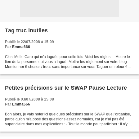
Tag truc inutiles
Publié le 22/07/2008 à 15:09
Par
Emma666
C'est Melle Caro qui m'a taguée pour cette fois. Voici les règles : - Mettre le
lien de la personne qui vous a tagué -Mettre les règlement sur votre blog-
Mentionner 6 choses / trucs sans importance sur vous-Taguer en retour 6
personnes en mettant leur...
Petites précisions sur le SWAP Pause Lecture
Publié le 03/07/2008 à 15:08
Par
Emma666
Bon alors, je vais noter ici quelques précisions sur le SWAP que j'organise,
parce qu'on m'a posé des questions assez normales, car je n'ai pas été
super claire dans mes explications : - Tout le monde peut participer : il n'y a
pas de tirage au sort pour...