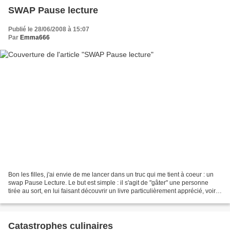
SWAP Pause lecture
Publié le 28/06/2008 à 15:07
Par
Emma666
Bon les filles, j'ai envie de me lancer dans un truc qui me tient à coeur : un
swap Pause Lecture. Le but est simple : il s'agit de "gâter" une personne
tirée au sort, en lui faisant découvrir un livre particulièrement apprécié, voire
adoré (pas besoin...
Catastrophes culinaires