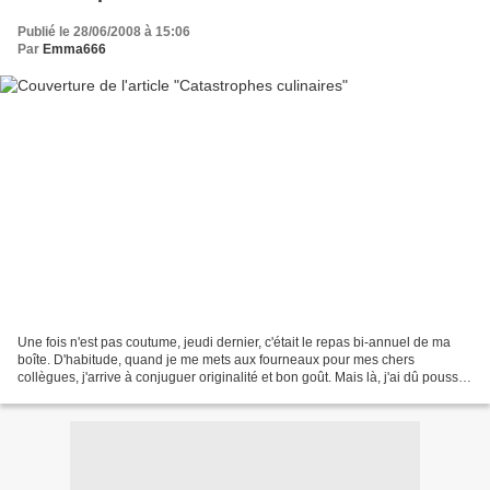
Publié le 28/06/2008 à 15:06
Par
Emma666
Une fois n'est pas coutume, jeudi dernier, c'était le repas bi-annuel de ma
boîte. D'habitude, quand je me mets aux fourneaux pour mes chers
collègues, j'arrive à conjuguer originalité et bon goût. Mais là, j'ai dû pousser
le bouchon un peu loin.Dans...