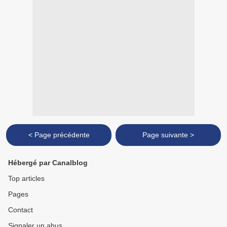
< Page précédente
Page suivante >
Hébergé par Canalblog
Top articles
Pages
Contact
Signaler un abus