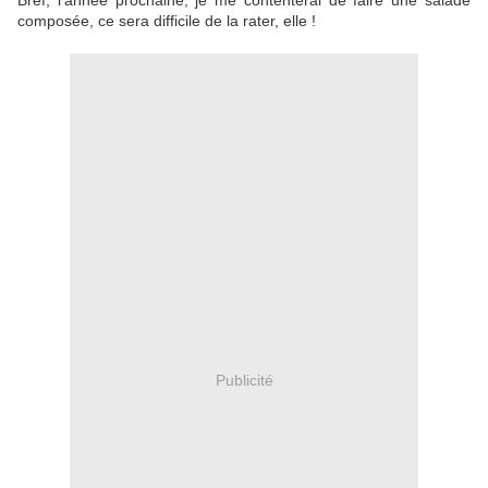
Bref, l'année prochaine, je me contenterai de faire une salade
composée, ce sera difficile de la rater, elle !
Publicité