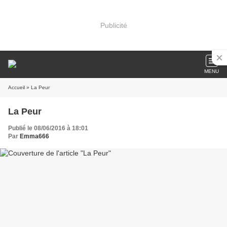
Publicité
MENU
Accueil
» La Peur
La Peur
Publié le 08/06/2016 à 18:01
Par
Emma666