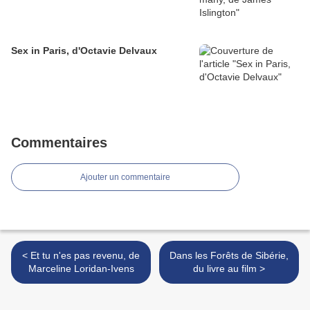
Sex in Paris, d'Octavie Delvaux
Commentaires
Ajouter un commentaire
< Et tu n'es pas revenu, de
Dans les Forêts de Sibérie,
Marceline Loridan-Ivens
du livre au film >