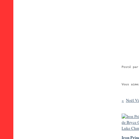
Posté pa
Vous aime
Noël Vi
Iron Princ