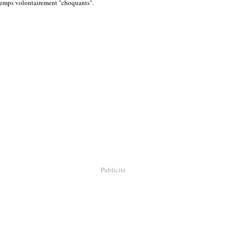
temps volontairement "choquants".
Publicité