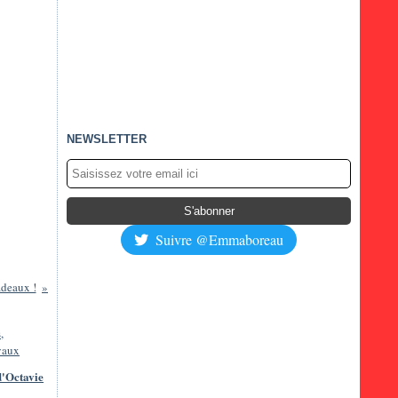
NEWSLETTER
Suivre @Emmaboreau
adeaux !
d'Octavie