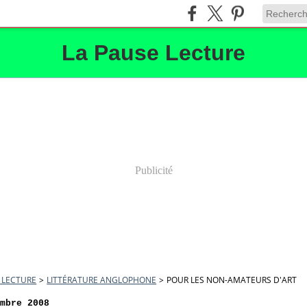
La Pause Lecture
Publicité
 LECTURE
>
LITTÉRATURE ANGLOPHONE
>
POUR LES NON-AMATEURS D'ART
embre 2008