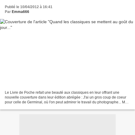
Publié le 10/04/2012 à 16:41
Par
Emma666
Le Livre de Poche refait une beauté aux classiques en leur offrant une
nouvelle couverture dans leur édition abrégée : J'ai un gros coup de coeur
pour celle de Germinal, où l'on peut admirer le travail du photographe... Mais
pourquoi je n'ai pas eu d'aussi...