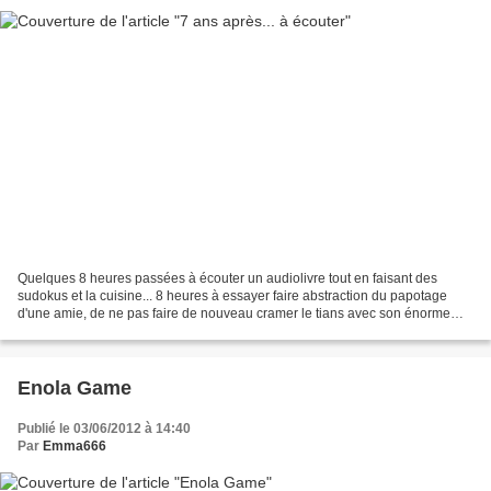
Quelques 8 heures passées à écouter un audiolivre tout en faisant des
sudokus et la cuisine... 8 heures à essayer faire abstraction du papotage
d'une amie, de ne pas faire de nouveau cramer le tians avec son énorme
courgettator (Môman fait pousser des...
Enola Game
Publié le 03/06/2012 à 14:40
Par
Emma666