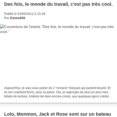
Des fois, le monde du travail, c'est pas très cool.
Publié le 03/05/2012 à 15:26
Par
Emma666
Aujourd'hui, je vais vous parler de 2 "romans" français qui parlent boulot. Et
ils son vraiment bons, pour la peine. Oui, je regroupe de plus en plus mes
billets de lecture, histoire de faire encore croire, aux quelques gens crédules
qui passent par ici,...
Lolo, Monmon, Jack et Rose sont sur un bateau