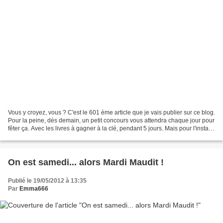
Vous y croyez, vous ? C'est le 601 ème article que je vais publier sur ce blog.
Pour la peine, dès demain, un petit concours vous attendra chaque jour pour
fêter ça. Avec les livres à gagner à la clé, pendant 5 jours. Mais pour l'instant,
je vais vous...
On est samedi... alors Mardi Maudit !
Publié le 19/05/2012 à 13:35
Par
Emma666