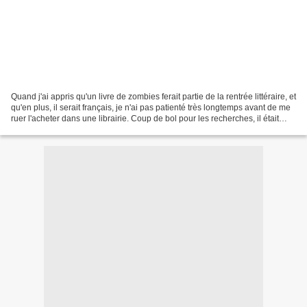
Quand j'ai appris qu'un livre de zombies ferait partie de la rentrée littéraire, et
qu'en plus, il serait français, je n'ai pas patienté très longtemps avant de me
ruer l'acheter dans une librairie. Coup de bol pour les recherches, il était
dans le rayon...