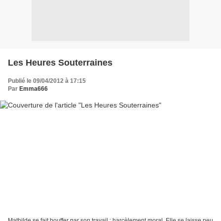
Les Heures Souterraines
Publié le 09/04/2012 à 17:15
Par
Emma666
Mathilde se fait bouffer par son travail : harcèlement moral. Elle se laisse peu