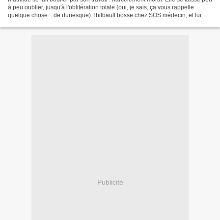
à peu oublier, jusqu'à l'oblitération totale (oui, je sais, ça vous rappelle
quelque chose... de dunesque).Thilbault bosse chez SOS médecin, et lui
aussi, n'a plus du tout...
Publicité