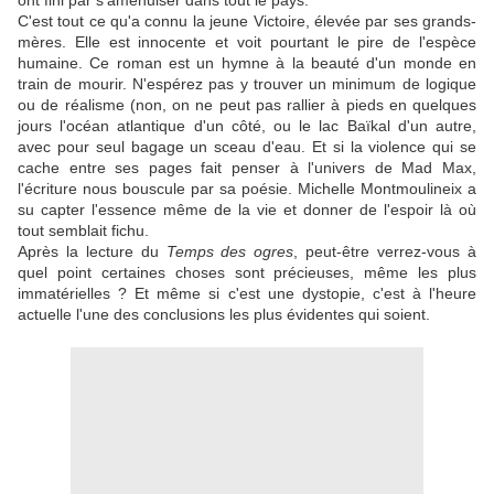
ont fini par s'amenuiser dans tout le pays.
C'est tout ce qu'a connu la jeune Victoire, élevée par ses grands-
mères. Elle est innocente et voit pourtant le pire de l'espèce
humaine. Ce roman est un hymne à la beauté d'un monde en
train de mourir. N'espérez pas y trouver un minimum de logique
ou de réalisme (non, on ne peut pas rallier à pieds en quelques
jours l'océan atlantique d'un côté, ou le lac Baïkal d'un autre,
avec pour seul bagage un sceau d'eau. Et si la violence qui se
cache entre ses pages fait penser à l'univers de Mad Max,
l'écriture nous bouscule par sa poésie. Michelle Montmoulineix a
su capter l'essence même de la vie et donner de l'espoir là où
tout semblait fichu.
Après la lecture du
Temps des ogres
, peut-être verrez-vous à
quel point certaines choses sont précieuses, même les plus
immatérielles ? Et même si c'est une dystopie, c'est à l'heure
actuelle l'une des conclusions les plus évidentes qui soient.