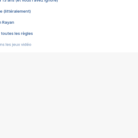
 a 13 ans (et vous l'avez ignoré)
e (littéralement)
im Rayan
 toutes les règles
s les jeux vidéo
us choquant de Rockstar ? - Le scandale BULLY
e plus moche de Steam
du RÊVE tourne au CAUCHEMAR
pendant 8 heures
it… à tort
umiliés par un jeu vidéo
ire - Final Fantasy 8
ti un empire - Age of Empires