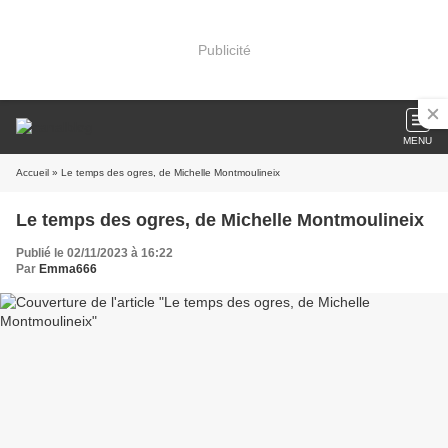
Publicité
MENU
Accueil
» Le temps des ogres, de Michelle Montmoulineix
Le temps des ogres, de Michelle Montmoulineix
Publié le 02/11/2023 à 16:22
Par
Emma666