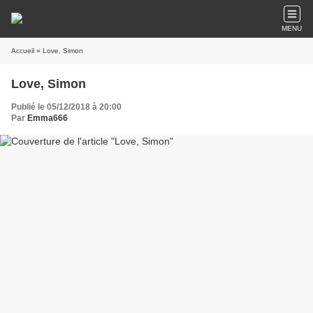
MENU
Accueil
» Love, Simon
Love, Simon
Publié le 05/12/2018 à 20:00
Par
Emma666