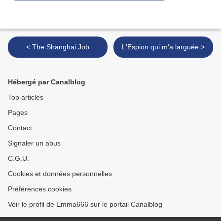
< The Shanghai Job
L'Espion qui m'a larguée >
Hébergé par Canalblog
Top articles
Pages
Contact
Signaler un abus
C.G.U.
Cookies et données personnelles
Préférences cookies
Voir le profil de Emma666 sur le portail Canalblog