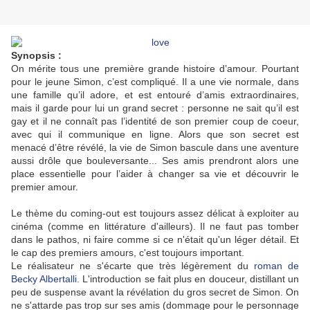
Synopsis :
On mérite tous une première grande histoire d’amour. Pourtant
pour le jeune Simon, c’est compliqué. Il a une vie normale, dans
une famille qu’il adore, et est entouré d’amis extraordinaires,
mais il garde pour lui un grand secret : personne ne sait qu’il est
gay et il ne connaît pas l’identité de son premier coup de coeur,
avec qui il communique en ligne. Alors que son secret est
menacé d’être révélé, la vie de Simon bascule dans une aventure
aussi drôle que bouleversante... Ses amis prendront alors une
place essentielle pour l’aider à changer sa vie et découvrir le
premier amour.
Le thème du coming-out est toujours assez délicat à exploiter au
cinéma (comme en littérature d'ailleurs). Il ne faut pas tomber
dans le pathos, ni faire comme si ce n'était qu'un léger détail. Et
le cap des premiers amours, c'est toujours important.
Le réalisateur ne s'écarte que très légèrement du
roman de
Becky Albertalli
. L'introduction se fait plus en douceur, distillant un
peu de suspense avant la révélation du gros secret de Simon. On
ne s'attarde pas trop sur ses amis (dommage pour le personnage