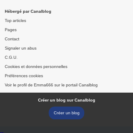
Hébergé par Canalblog
Top articles
Pages
Contact
Signaler un abus
C.G.U.
Cookies et données personnelles
Préférences cookies
Voir le profil de Emma666 sur le portail Canalblog
Créer un blog sur Canalblog
Créer un blog