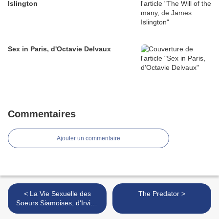
Islington
Sex in Paris, d'Octavie Delvaux
Commentaires
Ajouter un commentaire
< La Vie Sexuelle des
The Predator >
Soeurs Siamoises, d'Irvine
Welsh