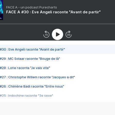
FACE A - un podcast Purecharts
FACE A #30 : Eve Angeli raconte "Avant de partir"
#30 : Eve Angeli raconte "Avant de partir"
#29 : MC Solaar raconte "Bouge de là"
28 : Lorie raconte "Je vais vite"
#27 : Christophe Willem raconte "Jacques a dit"
#26 : Chimène Badi raconte "Entre nous"
#25 : Indochine raconte "3e sexe"
#24 : Zaho raconte "C'est chelou"
#23 : Patrick Bruel raconte "Au café des délices"