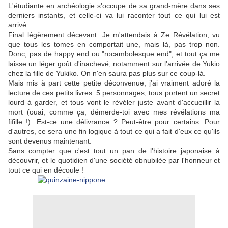
L'étudiante en archéologie s'occupe de sa grand-mère dans ses
derniers instants, et celle-ci va lui raconter tout ce qui lui est
arrivé.
Final légèrement décevant. Je m'attendais à Ze Révélation, vu
que tous les tomes en comportait une, mais là, pas trop non.
Donc, pas de happy end ou "rocambolesque end", et tout ça me
laisse un léger goût d'inachevé, notamment sur l'arrivée de Yukio
chez la fille de Yukiko. On n'en saura pas plus sur ce coup-là.
Mais mis à part cette petite déconvenue, j'ai vraiment adoré la
lecture de ces petits livres. 5 personnages, tous portent un secret
lourd à garder, et tous vont le révéler juste avant d'accueillir la
mort (ouai, comme ça, démerde-toi avec mes révélations ma
fifille !). Est-ce une délivrance ? Peut-être pour certains. Pour
d'autres, ce sera une fin logique à tout ce qui a fait d'eux ce qu'ils
sont devenus maintenant.
Sans compter que c'est tout un pan de l'histoire japonaise à
découvrir, et le quotidien d'une société obnubilée par l'honneur et
tout ce qui en découle !