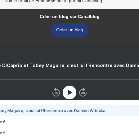
Voir le profil de Emma666 sur le portail Canalblog
Créer un blog sur Canalblog
Créer un blog
 DiCaprio et Tobey Maguire, c'est lui ! Rencontre avec Dam
bey Maguire, c'est lui ! Rencontre avec Damien Witecka
e 6
e 5