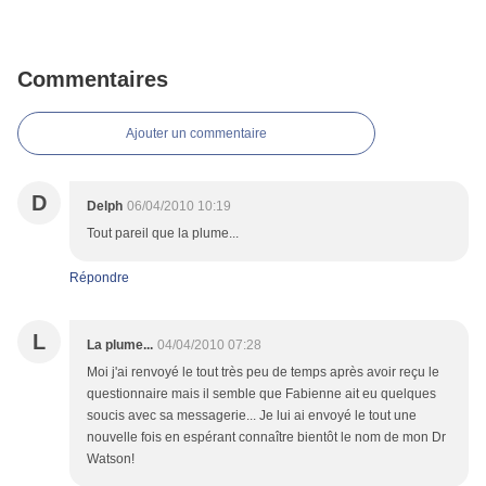
Commentaires
Ajouter un commentaire
D
Delph
06/04/2010 10:19
Tout pareil que la plume...
Répondre
L
La plume...
04/04/2010 07:28
Moi j'ai renvoyé le tout très peu de temps après avoir reçu le
questionnaire mais il semble que Fabienne ait eu quelques
soucis avec sa messagerie... Je lui ai envoyé le tout une
nouvelle fois en espérant connaître bientôt le nom de mon Dr
Watson!