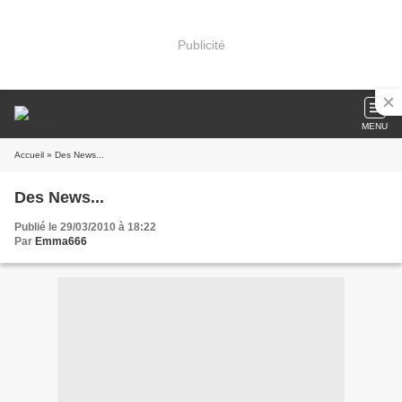
Publicité
MENU
Accueil
» Des News...
Des News...
Publié le 29/03/2010 à 18:22
Par
Emma666