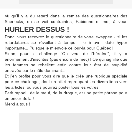
Vu qu'il y a du retard dans la remise des questionnaires des
Sherlocks, on se voit contraintes, Fabienne et moi, à vous
HURLER DESSUS !
Donc, vous recevrez le questionnaire de votre swappée - si les
retardataires se réveillent à temps - le 5 avril, date hyper
importante... Puisque je m'envole ce jour-là pour Québec !
Sinon, pour le challenge "On veut de l'héroïne", il y a
énormément d'inscrites (pas encore de mec) ! Ce qui signifie que
les femmes se rebellent enfin contre leur état de stupidité
entravée par le mâle dominant...
Et j'en profite pour vous dire que je crée une rubrique spéciale
pour ce challenge, dont un billet regroupant les divers liens vers
les articles, où vous pourrez poster tous les vôtres.
Petit rappel : de la meuf, de la drogue, et une petite phrase pour
enfoncer Bella !
Merci à tous !