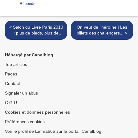
Répondre
< Salon du Livre Paris 2010
On veut de l'héroïne ! Les
: plus de pieds, plus de
billets des challengers... >
tunes !
Hébergé par Canalblog
Top articles
Pages
Contact
Signaler un abus
C.G.U.
Cookies et données personnelles
Préférences cookies
Voir le profil de Emma666 sur le portail Canalblog