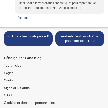
un fil spatio-temporel aussi "bordélique" pour reprendre ton
terme, très peu pour moi. Ma PAL te dit merci :-)
Répondre
< Dimanches poétiques # 8
Vendredi c'est ravioli ? Bah
pas cette fois-ci... >
Hébergé par Canalblog
Top articles
Pages
Contact
Signaler un abus
C.G.U.
Cookies et données personnelles