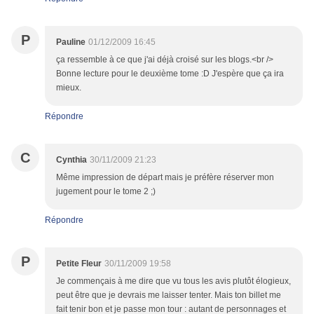
P
Pauline
01/12/2009 16:45
ça ressemble à ce que j'ai déjà croisé sur les blogs.<br />
Bonne lecture pour le deuxième tome :D J'espère que ça ira
mieux.
Répondre
C
Cynthia
30/11/2009 21:23
Même impression de départ mais je préfère réserver mon
jugement pour le tome 2 ;)
Répondre
P
Petite Fleur
30/11/2009 19:58
Je commençais à me dire que vu tous les avis plutôt élogieux,
peut être que je devrais me laisser tenter. Mais ton billet me
fait tenir bon et je passe mon tour : autant de personnages et