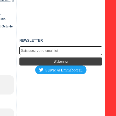
en sûr !
d'Octavie
NEWSLETTER
Suivre @Emmaboreau