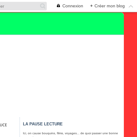
Connexion
+
Créer mon blog
LA PAUSE LECTURE
OUCE
Ici, on cause bouquins, films, voyages... de quoi passer une bonne