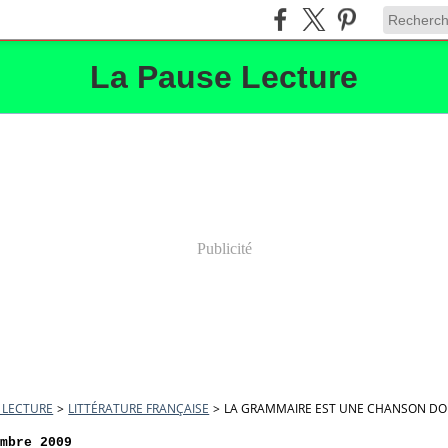
La Pause Lecture
Publicité
 LECTURE
>
LITTÉRATURE FRANÇAISE
>
LA GRAMMAIRE EST UNE CHANSON D
embre 2009