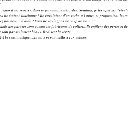
"
 temps à les repérer, dans le formidable désordre. Soudain, je les aperçus, "être" 
 ils étaient touchants ! Ils cavalaient d'un verbe à l'autre et proposaient leurs 
ez pas besoin d'aide ? Vous ne voulez pas un coup de main ?"
 amis des phrases sont comme les fabricants de colliers. Ils enfilent des perles et de
e sont pas seulement beaux. Ils disent la vérité."
 été lu sans musique. Les mots se sont suffis à eux-mêmes.