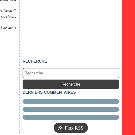
et "avoir".
services :
 l'or. Mais
RECHERCHE
DERNIERS COMMENTAIRES
Flux RSS