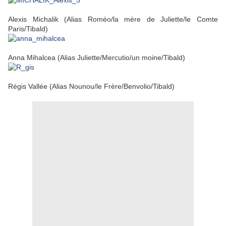
Alexis Michalik (Alias Roméo/la mère de Juliette/le Comte
Paris/Tibald)
Anna Mihalcea (Alias Juliette/Mercutio/un moine/Tibald)
Régis Vallée (Alias Nounou/le Frère/Benvolio/Tibald)