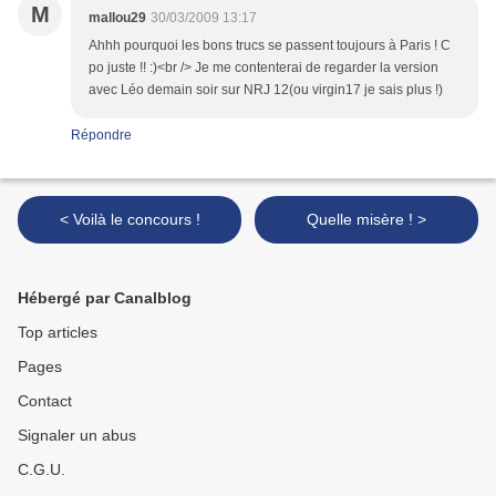
M
mallou29
30/03/2009 13:17
Ahhh pourquoi les bons trucs se passent toujours à Paris ! C
po juste !! :)<br /> Je me contenterai de regarder la version
avec Léo demain soir sur NRJ 12(ou virgin17 je sais plus !)
Répondre
< Voilà le concours !
Quelle misère ! >
Hébergé par Canalblog
Top articles
Pages
Contact
Signaler un abus
C.G.U.