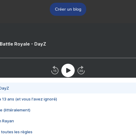
Créer un blog
 Battle Royale - DayZ
 DayZ
 a 13 ans (et vous l'avez ignoré)
e (littéralement)
im Rayan
 toutes les règles