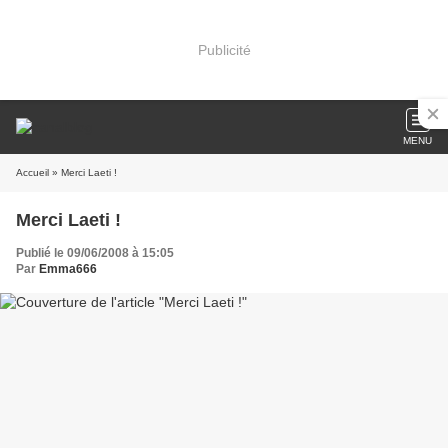
Publicité
MENU
Accueil
» Merci Laeti !
Merci Laeti !
Publié le 09/06/2008 à 15:05
Par
Emma666